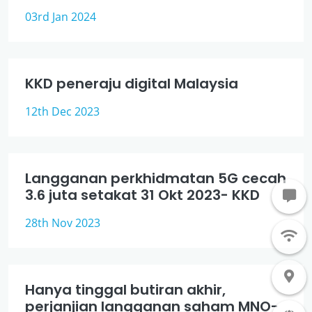
03rd Jan 2024
KKD peneraju digital Malaysia
12th Dec 2023
Langganan perkhidmatan 5G cecah
3.6 juta setakat 31 Okt 2023- KKD
28th Nov 2023
Hanya tinggal butiran akhir,
perjanjian langganan saham MNO-