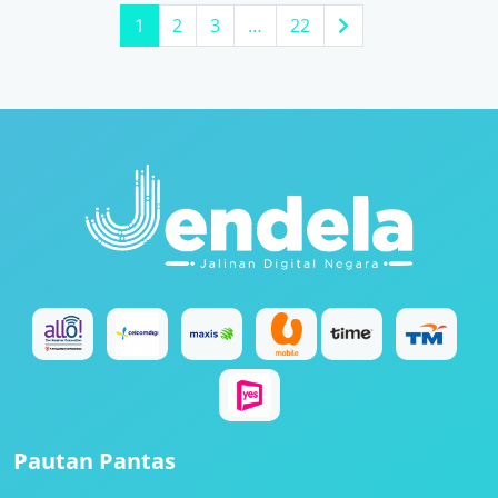
1
2
3
…
22
Pautan Pantas