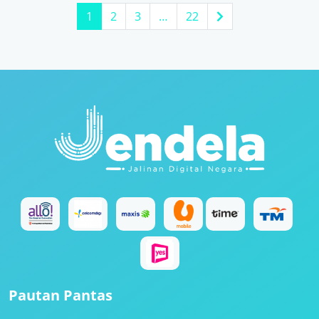
1
2
3
…
22
Pautan Pantas