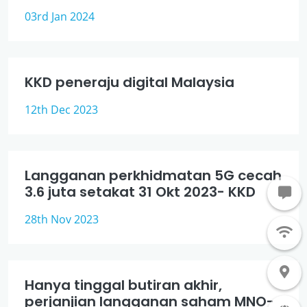
03rd Jan 2024
KKD peneraju digital Malaysia
12th Dec 2023
Langganan perkhidmatan 5G cecah
3.6 juta setakat 31 Okt 2023- KKD
28th Nov 2023
Hanya tinggal butiran akhir,
perjanjian langganan saham MNO-