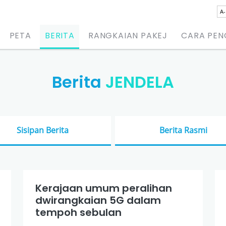
A-
PETA
BERITA
RANGKAIAN PAKEJ
CARA PE
Berita
JENDELA
Sisipan Berita
Berita Rasmi
Kerajaan umum peralihan
dwirangkaian 5G dalam
tempoh sebulan