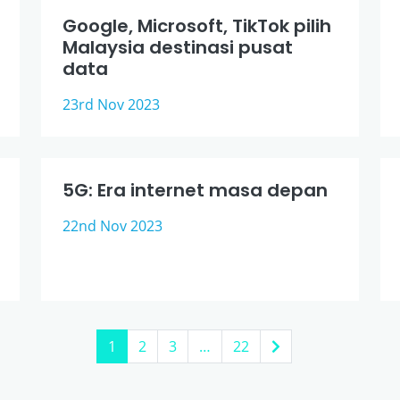
Google, Microsoft, TikTok pilih
Malaysia destinasi pusat
data
23rd Nov 2023
5G: Era internet masa depan
22nd Nov 2023
1
2
3
…
22