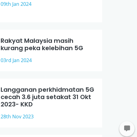
09th Jan 2024
Rakyat Malaysia masih
kurang peka kelebihan 5G
03rd Jan 2024
Langganan perkhidmatan 5G
cecah 3.6 juta setakat 31 Okt
2023- KKD
28th Nov 2023