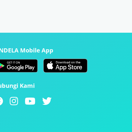
ENDELA Mobile App
ubungi Kami