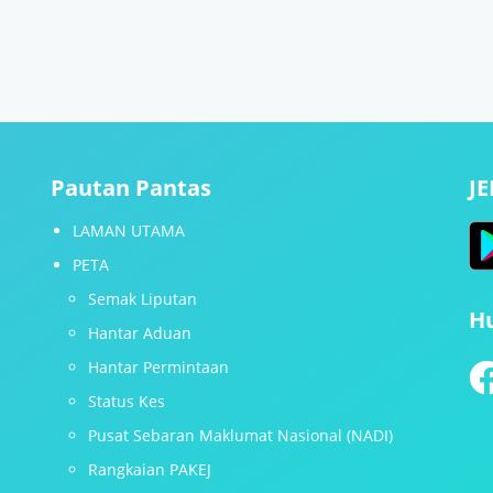
Pautan Pantas
J
LAMAN UTAMA
PETA
Semak Liputan
H
Hantar Aduan
Hantar Permintaan
Status Kes
Pusat Sebaran Maklumat Nasional (NADI)
Rangkaian PAKEJ