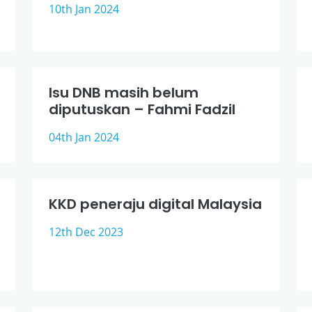
10th Jan 2024
Isu DNB masih belum
diputuskan – Fahmi Fadzil
04th Jan 2024
KKD peneraju digital Malaysia
12th Dec 2023