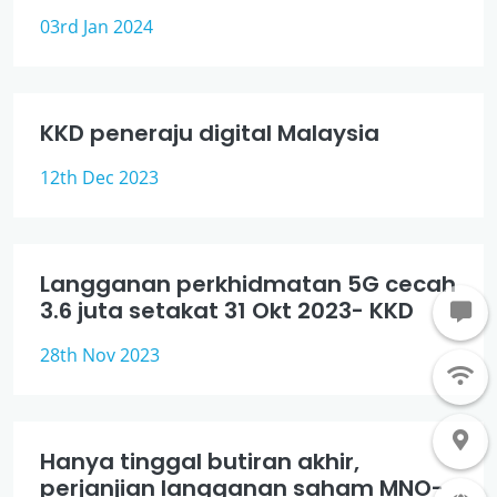
03rd Jan 2024
KKD peneraju digital Malaysia
12th Dec 2023
Langganan perkhidmatan 5G cecah
3.6 juta setakat 31 Okt 2023- KKD
28th Nov 2023
Hanya tinggal butiran akhir,
perjanjian langganan saham MNO-