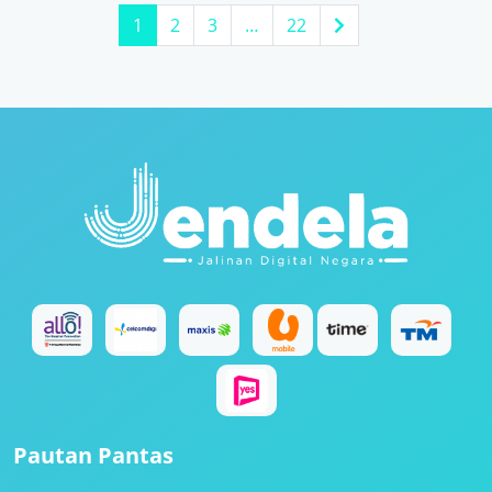
1
2
3
…
22
Pautan Pantas