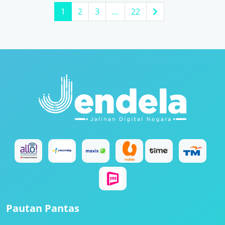
1
2
3
…
22
Pautan Pantas