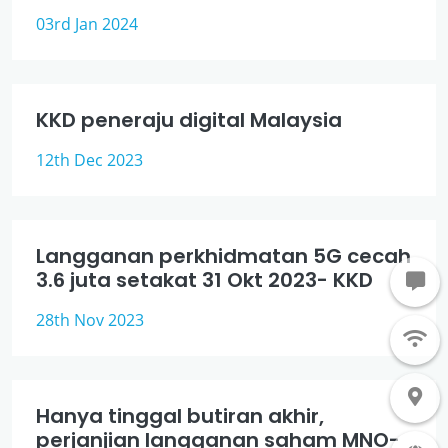
03rd Jan 2024
KKD peneraju digital Malaysia
12th Dec 2023
Langganan perkhidmatan 5G cecah
3.6 juta setakat 31 Okt 2023- KKD
28th Nov 2023
Hanya tinggal butiran akhir,
perjanjian langganan saham MNO-