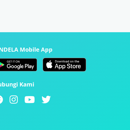
ENDELA Mobile App
ubungi Kami