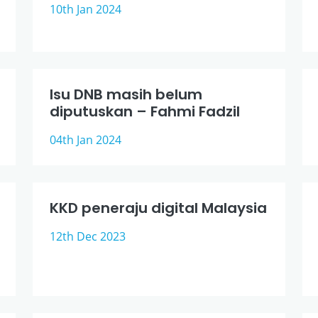
10th Jan 2024
Isu DNB masih belum
diputuskan – Fahmi Fadzil
04th Jan 2024
KKD peneraju digital Malaysia
12th Dec 2023