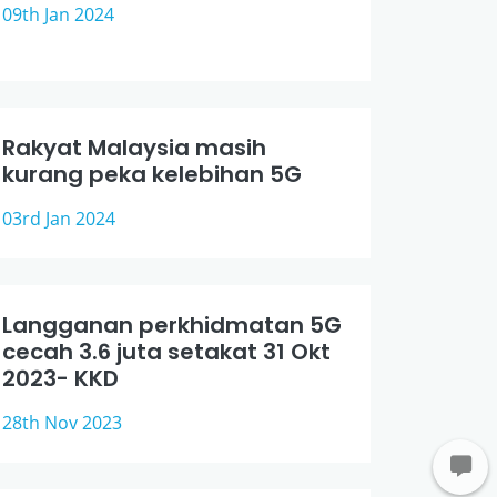
09th Jan 2024
Rakyat Malaysia masih
kurang peka kelebihan 5G
03rd Jan 2024
Langganan perkhidmatan 5G
cecah 3.6 juta setakat 31 Okt
2023- KKD
28th Nov 2023