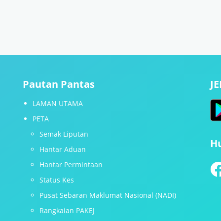
Pautan Pantas
J
LAMAN UTAMA
PETA
Semak Liputan
H
Hantar Aduan
Hantar Permintaan
Status Kes
Pusat Sebaran Maklumat Nasional (NADI)
Rangkaian PAKEJ