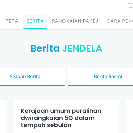
A-
PETA
BERITA
RANGKAIAN PAKEJ
CARA PE
Berita
JENDELA
Sisipan Berita
Berita Rasmi
Kerajaan umum peralihan
dwirangkaian 5G dalam
tempoh sebulan