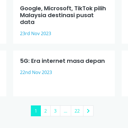
Google, Microsoft, TikTok pilih
Malaysia destinasi pusat
data
23rd Nov 2023
5G: Era internet masa depan
22nd Nov 2023
1
2
3
…
22