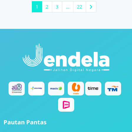
1
2
3
…
22
Pautan Pantas