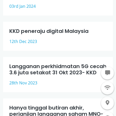
03rd Jan 2024
KKD peneraju digital Malaysia
12th Dec 2023
Langganan perkhidmatan 5G cecah
3.6 juta setakat 31 Okt 2023- KKD
28th Nov 2023
Hanya tinggal butiran akhir,
perjanjian langganan saham MNO-