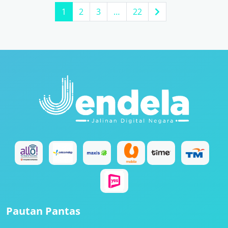
1
2
3
…
22
Pautan Pantas