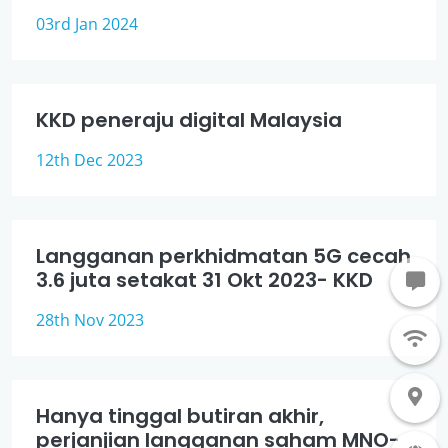
03rd Jan 2024
KKD peneraju digital Malaysia
12th Dec 2023
Langganan perkhidmatan 5G cecah
3.6 juta setakat 31 Okt 2023- KKD
28th Nov 2023
Hanya tinggal butiran akhir,
perjanjian langganan saham MNO-