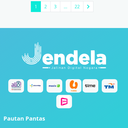
1
2
3
…
22
Pautan Pantas