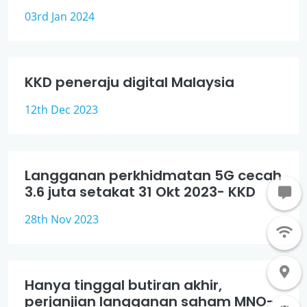
03rd Jan 2024
KKD peneraju digital Malaysia
12th Dec 2023
Langganan perkhidmatan 5G cecah
3.6 juta setakat 31 Okt 2023- KKD
28th Nov 2023
Hanya tinggal butiran akhir,
perjanjian langganan saham MNO-