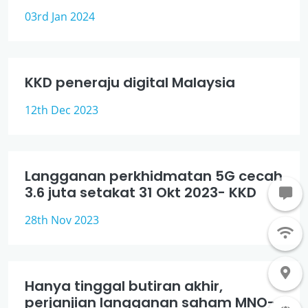
03rd Jan 2024
KKD peneraju digital Malaysia
12th Dec 2023
Langganan perkhidmatan 5G cecah
3.6 juta setakat 31 Okt 2023- KKD
28th Nov 2023
Hanya tinggal butiran akhir,
perjanjian langganan saham MNO-