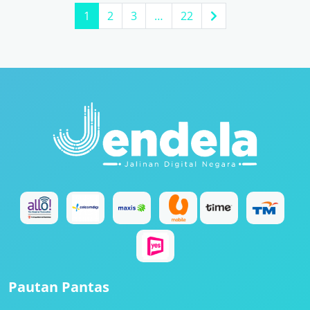
1
2
3
…
22
Pautan Pantas