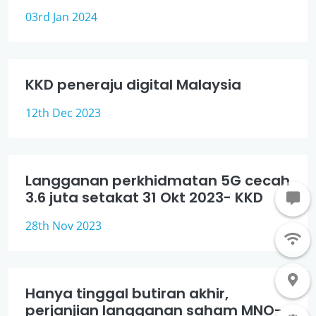
03rd Jan 2024
KKD peneraju digital Malaysia
12th Dec 2023
Langganan perkhidmatan 5G cecah
3.6 juta setakat 31 Okt 2023- KKD
28th Nov 2023
Hanya tinggal butiran akhir,
perjanjian langganan saham MNO-