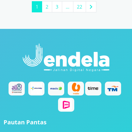
1
2
3
…
22
Pautan Pantas